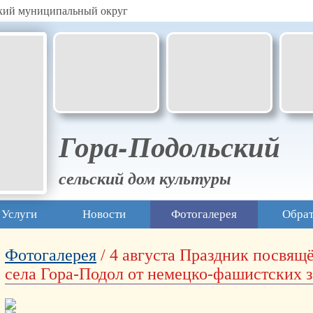
ский муниципальный округ
Гора-Подольский
сельский дом культуры
Услуги
Новости
Фотогалерея
Обрат
Фотогалерея
/ 4 августа Праздник посвя
села Гора-Подол от немецко-фашистских з