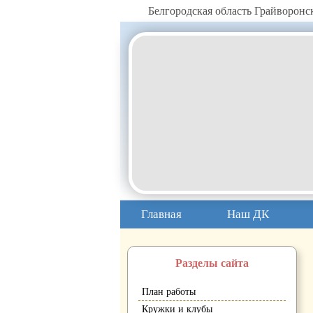
Белгородская область Грайворон
Главная
Наш ДК
Разделы сайта
План работы
Кружки и клубы