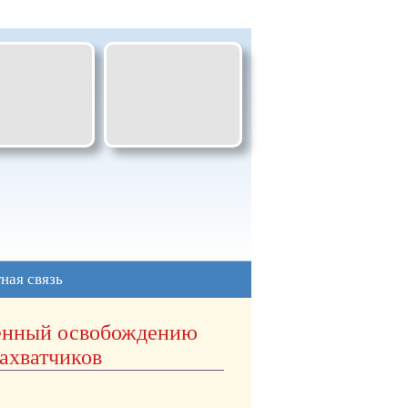
ная связь
щённый освобождению
ахватчиков