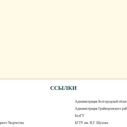
ССЫЛКИ
Администрация Белгородской облас
Администрация Грайворонского рай
БелГУ
ного Творчества
БГТУ им. В.Г. Шухова