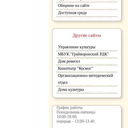
Общение на сайте
Доступная среда
Другие сайты
Управление культуры
МБУК "Грайворонский РДК"
Дом ремесел
Кинотеатр "Космос"
Организационно-методический
отдел
Дома культуры
График работы:
Понедельник-пятница
10:00-18:00,
перерыв - 13:00-13.40.