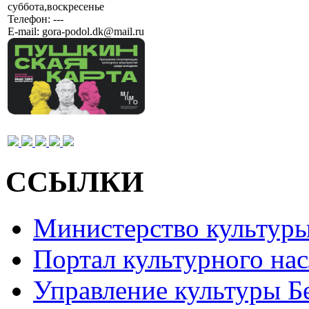
суббота,воскресенье
Телефон:
---
E-mail:
gora-podol.dk@mail.ru
ССЫЛКИ
Министерство культур
Портал культурного на
Управление культуры Б