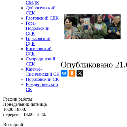
СМДК
Добросельский
СДК
Глотовский СДК
Гора-
Подольский
СДК
Горьковский
СДК
Косиловский
СДК
Смородинский
Опубликовано 21.
СДК
Казачье-
Лисичанский СК
Порозовский СК
Рождественский
СК
График работы:
Понедельник-пятница
10:00-18:00,
перерыв - 13:00-13.40.
Выходной: