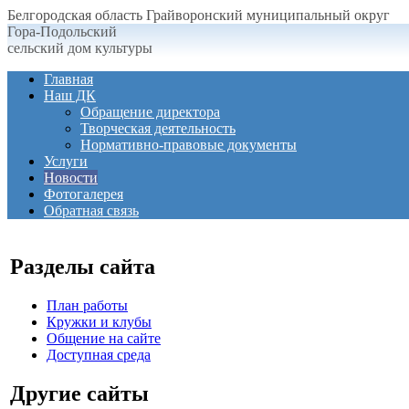
Белгородская область Грайворонский муниципальный округ
Гора-Подольский
сельский дом культуры
Главная
Наш ДК
Обращение директора
Творческая деятельность
Нормативно-правовые документы
Услуги
Новости
Фотогалерея
Обратная связь
Разделы сайта
План работы
Кружки и клубы
Общение на сайте
Доступная среда
Другие сайты